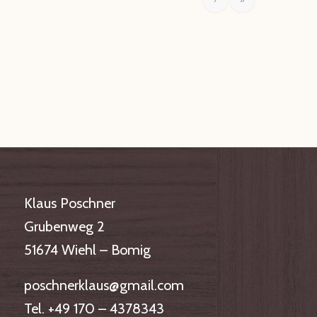
›
»
Klaus Poschner
Grubenweg 2
51674 Wiehl – Bomig
poschnerklaus@gmail.com
Tel. +49 170 – 4378343