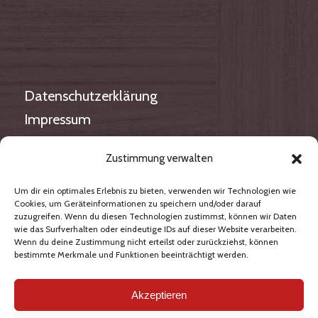
Datenschutzerklärung
Impressum
Cookie-Richtlinie
Zustimmung verwalten
Um dir ein optimales Erlebnis zu bieten, verwenden wir Technologien wie
Cookies, um Geräteinformationen zu speichern und/oder darauf
zuzugreifen. Wenn du diesen Technologien zustimmst, können wir Daten
wie das Surfverhalten oder eindeutige IDs auf dieser Website verarbeiten.
Wenn du deine Zustimmung nicht erteilst oder zurückziehst, können
Haben Sie noch Fragen?
bestimmte Merkmale und Funktionen beeinträchtigt werden.
Kontaktieren Sie uns über unser
Email-
Akzeptieren
Formular
, oder rufen Sie uns an.