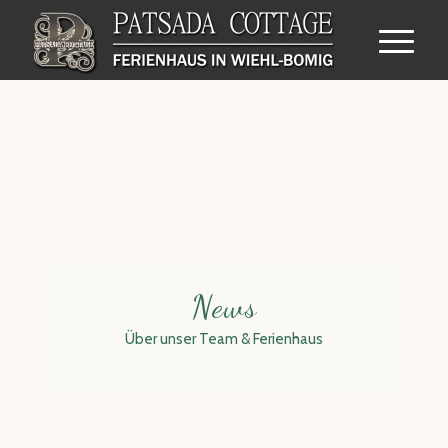
News
Über unser Team & Ferienhaus